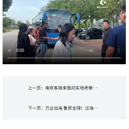
上一页：
南非客商来我司实地考察考察、洽谈
下一页：
万企出海 鲁贸全球！泛海新能源太阳能汽车惊艳亮相高交会，定义绿色出行新范式