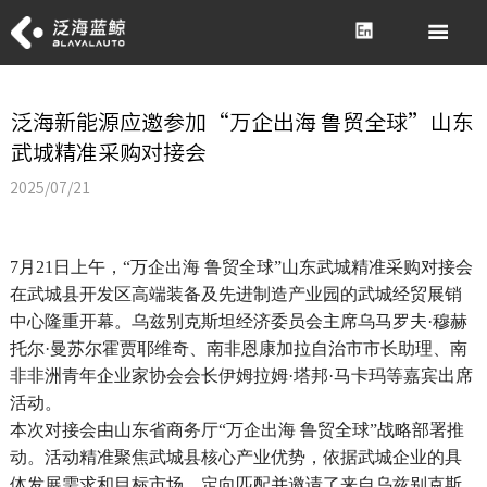

泛海新能源应邀参加“万企出海 鲁贸全球”山东
武城精准采购对接会
2025/07/21
7月21日上午，“万企出海 鲁贸全球”山东武城精准采购对接会
在武城县开发区高端装备及先进制造产业园的武城经贸展销
中心隆重开幕。乌兹别克斯坦经济委员会主席乌马罗夫·穆赫
托尔·曼苏尔霍贾耶维奇、南非恩康加拉自治市市长助理、南
非非洲青年企业家协会会长伊姆拉姆·塔邦·马卡玛等嘉宾出席
活动。
本次对接会由山东省商务厅“万企出海 鲁贸全球”战略部署推
动。活动精准聚焦武城县核心产业优势，依据武城企业的具
体发展需求和目标市场，定向匹配并邀请了来自乌兹别克斯