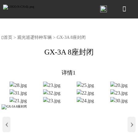

首页
>
观光巡逻特种车辆
>
GX-3A 8座封闭

GX-3A 8座封闭
详情1
‹
›