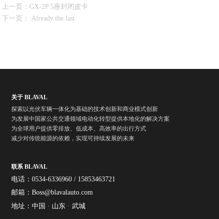
上一页：
GX-2P 5座封闭皮卡
下一页： Already the last
关于 BLAVAL
探索以光伏车辆一体化为基础的技术创新和商业模式创新
为发展中国家公共交通领域电动化转型提供本地化的解决方案
为全球用户提供零排放、低成本、高效率的出行方式
减少对传统能源的依赖，实现可持续发展的未来
联系 BLAVAL
电话：0534-6336960 / 15853463721
邮箱：Boss@blavalauto.com
地址：中国 · 山东 · 武城