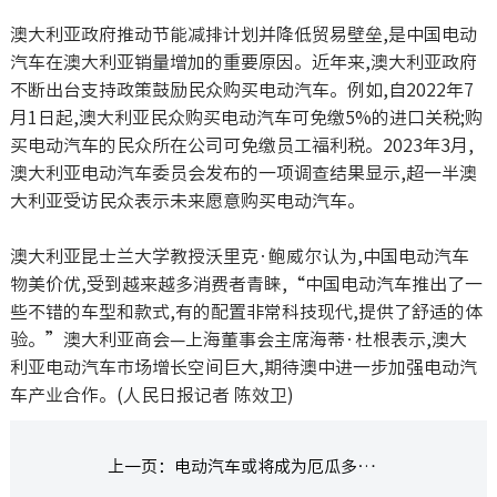
澳大利亚政府推动节能减排计划并降低贸易壁垒,是中国电动
汽车在澳大利亚销量增加的重要原因。近年来,澳大利亚政府
不断出台支持政策鼓励民众购买电动汽车。例如,自2022年7
月1日起,澳大利亚民众购买电动汽车可免缴5%的进口关税;购
买电动汽车的民众所在公司可免缴员工福利税。2023年3月,
澳大利亚电动汽车委员会发布的一项调查结果显示,超一半澳
大利亚受访民众表示未来愿意购买电动汽车。
澳大利亚昆士兰大学教授沃里克·鲍威尔认为,中国电动汽车
物美价优,受到越来越多消费者青睐,“中国电动汽车推出了一
些不错的车型和款式,有的配置非常科技现代,提供了舒适的体
验。”澳大利亚商会—上海董事会主席海蒂·杜根表示,澳大
利亚电动汽车市场增长空间巨大,期待澳中进一步加强电动汽
车产业合作。(人民日报记者 陈效卫)
上一页：
电动汽车或将成为厄瓜多尔汽车市场的春天