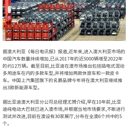
据澳大利亚《每日电讯报》报道,近年来,进入澳大利亚市场的
中国汽车数量持续增加,已从2017年的近5000辆增至2022年
的约12万辆。截至目前,比亚迪在澳市场推出包括插电式混动
多用途车在内的多款车型,并将增加两款休旅车和一款皮卡
车。中国上汽集团旗下的名爵品牌今年将在澳大利亚继续推
出3款新能源车型。
据比亚迪澳大利亚分公司总经理尤赟介绍,早在10年前,比亚
迪纯电动大巴就已进入澳市场,并根据当地市场要求,不断进行
测试并改进,目前在澳设有30家展厅,分布在全澳6个州中的5
个。